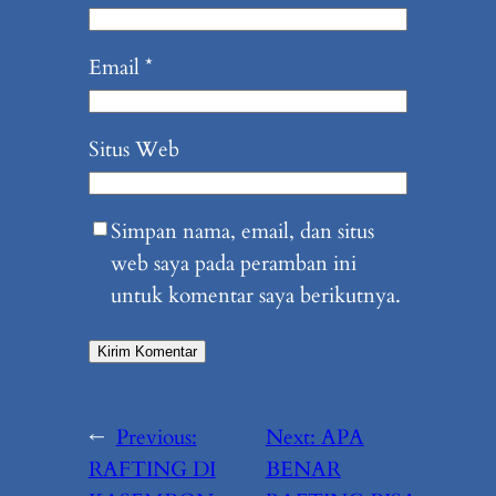
Email
*
Situs Web
Simpan nama, email, dan situs
web saya pada peramban ini
untuk komentar saya berikutnya.
←
Previous:
Next:
APA
RAFTING DI
BENAR