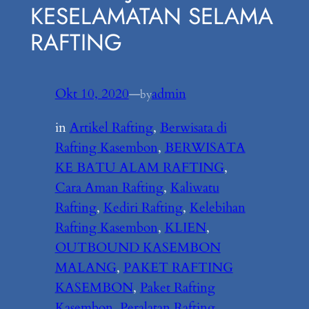
KESELAMATAN SELAMA
RAFTING
Okt 10, 2020
—
admin
by
in
Artikel Rafting
, 
Berwisata di
Rafting Kasembon
, 
BERWISATA
KE BATU ALAM RAFTING
, 
Cara Aman Rafting
, 
Kaliwatu
Rafting
, 
Kediri Rafting
, 
Kelebihan
Rafting Kasembon
, 
KLIEN
, 
OUTBOUND KASEMBON
MALANG
, 
PAKET RAFTING
KASEMBON
, 
Paket Rafting
Kasembon
, 
Peralatan Rafting
, 