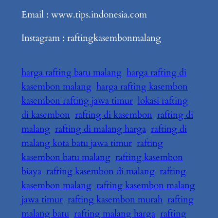
Email : www.tips.indonesia.com
Instagram : raftingkasembonmalang
harga rafting batu malang
harga rafting di
kasembon malang
harga rafting kasembon
kasembon rafting jawa timur
lokasi rafting
di kasembon
rafting di kasembon
rafting di
malang
rafting di malang harga
rafting di
malang kota batu jawa timur
rafting
kasembon batu malang
rafting kasembon
biaya
rafting kasembon di malang
rafting
kasembon malang
rafting kasembon malang
jawa timur
rafting kasembon murah
rafting
malang batu
rafting malang harga
rafting