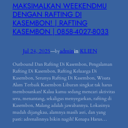
MAKSIMALKAN WEEKENDMU
DENGAN RAFTING DI
KASEMBON! | RAFTING
KASEMBON | 0858-4027-8033
Jul 24, 2025
—
admin
in
KLIEN
by
Outbound Dan Rafting Di Kasembon, Pengalaman
Rafting Di Kasembon, Rafting Keluarga Di
Kasembon, Serunya Rafting Di Kasembon, Wisata
Alam Terbaik Kasembon Liburan singkat tak harus
membosankan! Kalau kamu sedang mencari aktivitas
seru, menantang, sekaligus menyegarkan, rafting di
Kasembon, Malang adalah jawabannya. Lokasinya
mudah dijangkau, alamnya masih asri, dan yang
pasti: adrenalinnya bikin nagih! Kenapa Harus…