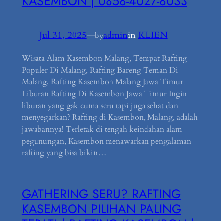
KASEMBON | 0858-4027-8033
Jul 31, 2025
—
admin
in
KLIEN
by
Wisata Alam Kasembon Malang, Tempat Rafting
Populer Di Malang, Rafting Bareng Teman Di
Malang, Rafting Kasembon Malang Jawa Timur,
Liburan Rafting Di Kasembon Jawa Timur Ingin
liburan yang gak cuma seru tapi juga sehat dan
menyegarkan? Rafting di Kasembon, Malang, adalah
jawabannya! Terletak di tengah keindahan alam
pegunungan, Kasembon menawarkan pengalaman
rafting yang bisa bikin…
GATHERING SERU? RAFTING
KASEMBON PILIHAN PALING