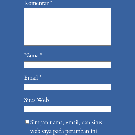
Komentar
*
Nama
*
Email
*
Situs Web
Simpan nama, email, dan situs
web saya pada peramban ini