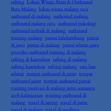
rafting
Lokasi Wisata Alam & Outbound
Batu Malang
lokasi wisata malang raya
outbound di malang
outbound malang
outbound malang raya
outbound psikologi
outbound terbaik di malang
outbound
training malang
pantai balekambang
pantai
di jawa
pantai di malang
pantai selatan jawa
provider outbound training di malang
rafting di kasembon
rafting di malang
rafting kasembon
rafting malang
ratu laut
selatan
tempat outbound di jatim
tempat
outbound jatim
tempat outbound pantai
training motivasi di malang jatim sumatera
aceh kalimantan
training outbound di
malang
travel di jateng
travel di jatim
travel di malang
travel di surabaya