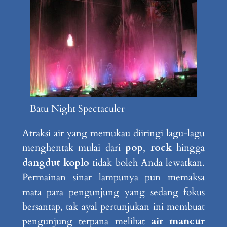
Batu Night Spectaculer
Atraksi air yang memukau diiringi lagu-lagu
menghentak mulai dari
pop
,
rock
hingga
dangdut koplo
tidak boleh Anda lewatkan.
Permainan sinar lampunya pun memaksa
mata para pengunjung yang sedang fokus
bersantap, tak ayal pertunjukan ini membuat
pengunjung terpana melihat
air mancur