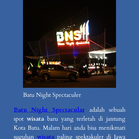
Batu Night Spectaculer
Batu Night Spectacular
adalah sebuah
spot
wisata
baru yang terletah di jantung
Kota Batu. Malam hari anda bisa menikmati
suguhan
wisata
paling spektakuler di Jawa