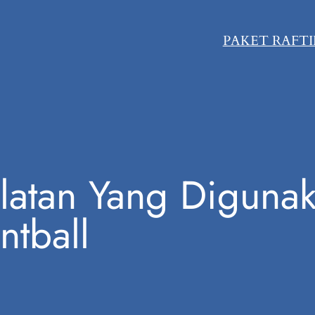
PAKET RAFT
latan Yang Diguna
ntball