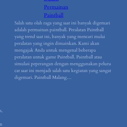
Permainan
Paintball
Salah satu olah raga yang saat ini banyak digemari
adalah permainan paintball. Peralatan Paintball
yang trend saat ini, banyak yang mencari mulai
peralatan yang ingin dimainkan. Kami akan
mengajak Anda untuk mengenal beberapa
peralatan untuk game Paintball. Paintball atau
simulasi peperangan dengan menggunakan peluru
cat saat ini menjadi salah satu kegiatan yang sangat
digemari. Paintball Malang…
n,
on