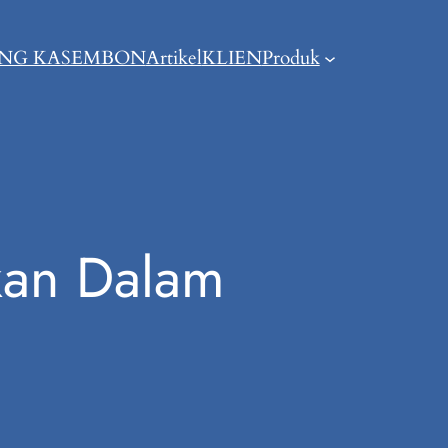
ING KASEMBON
Artikel
KLIEN
Produk
kan Dalam