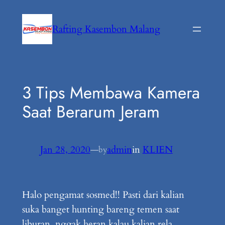
Lewati
ke
Rafting Kasembon Malang
konten
3 Tips Membawa Kamera
Saat Berarum Jeram
Jan 28, 2020
—
admin
in
KLIEN
by
Halo pengamat sosmed!! Pasti dari kalian
suka banget hunting bareng temen saat
liburan, nggak heran kalau kalian rela