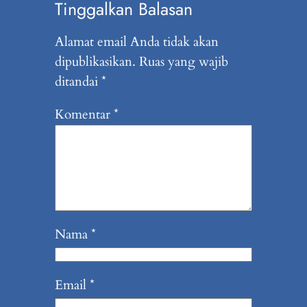
Tinggalkan Balasan
Alamat email Anda tidak akan
dipublikasikan.
Ruas yang wajib
ditandai
*
Komentar
*
Nama
*
Email
*