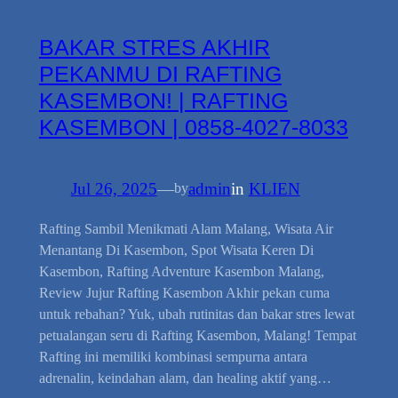
BAKAR STRES AKHIR
PEKANMU DI RAFTING
KASEMBON! | RAFTING
KASEMBON | 0858-4027-8033
Jul 26, 2025
—
admin
in
KLIEN
by
Rafting Sambil Menikmati Alam Malang, Wisata Air
Menantang Di Kasembon, Spot Wisata Keren Di
Kasembon, Rafting Adventure Kasembon Malang,
Review Jujur Rafting Kasembon Akhir pekan cuma
untuk rebahan? Yuk, ubah rutinitas dan bakar stres lewat
petualangan seru di Rafting Kasembon, Malang! Tempat
Rafting ini memiliki kombinasi sempurna antara
adrenalin, keindahan alam, dan healing aktif yang…