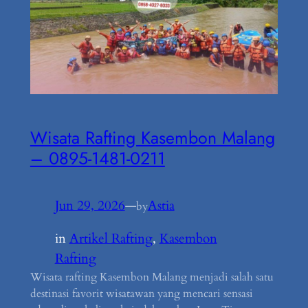
Wisata Rafting Kasembon Malang
– 0895-1481-0211
Jun 29, 2026
—
Astia
by
in
Artikel Rafting
, 
Kasembon
Rafting
Wisata rafting Kasembon Malang menjadi salah satu
destinasi favorit wisatawan yang mencari sensasi