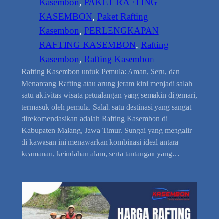
Kasembon
, 
PAKET RAFTING
KASEMBON
, 
Paket Rafting
Kasembon
, 
PERLENGKAPAN
RAFTING KASEMBON
, 
Rafting
Kasembon
, 
Rafting Kasembon
Rafting Kasembon untuk Pemula: Aman, Seru, dan
Menantang Rafting atau arung jeram kini menjadi salah
satu aktivitas wisata petualangan yang semakin digemari,
termasuk oleh pemula. Salah satu destinasi yang sangat
direkomendasikan adalah Rafting Kasembon di
Kabupaten Malang, Jawa Timur. Sungai yang mengalir
di kawasan ini menawarkan kombinasi ideal antara
keamanan, keindahan alam, serta tantangan yang…