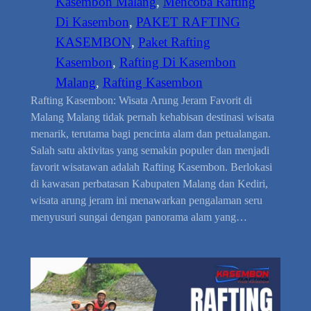
Kasembon Malang
, 
Mencoba Rafting
Di Kasembon
, 
PAKET RAFTING
KASEMBON
, 
Paket Rafting
Kasembon
, 
Rafting Di Kasembon
Malang
, 
Rafting Kasembon
Rafting Kasembon: Wisata Arung Jeram Favorit di
Malang Malang tidak pernah kehabisan destinasi wisata
menarik, terutama bagi pencinta alam dan petualangan.
Salah satu aktivitas yang semakin populer dan menjadi
favorit wisatawan adalah Rafting Kasembon. Berlokasi
di kawasan perbatasan Kabupaten Malang dan Kediri,
wisata arung jeram ini menawarkan pengalaman seru
menyusuri sungai dengan panorama alam yang…