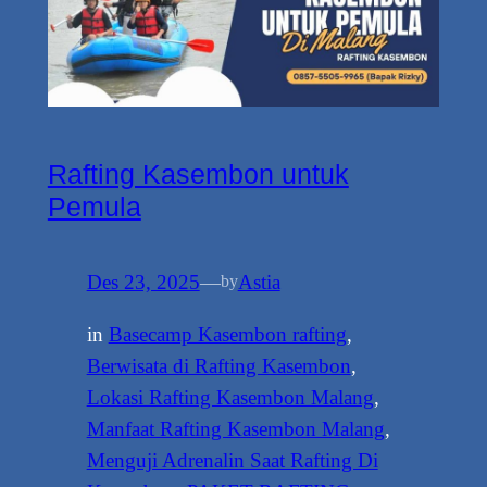
Rafting Kasembon untuk
Pemula
Des 23, 2025
—
Astia
by
in
Basecamp Kasembon rafting
, 
Berwisata di Rafting Kasembon
, 
Lokasi Rafting Kasembon Malang
, 
Manfaat Rafting Kasembon Malang
, 
Menguji Adrenalin Saat Rafting Di