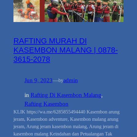
RAFTING MURAH DI
KASEMBON MALANG | 0878-
3615-2078
Jun 9, 2023
—
admin
by
in
Rafting Di Kasembon Malang
, 
Rafting Kasembon
KLIK https://wa.me/6285855494440 Kasembon arung
jeram, Kasembon adventure, Kasembon malang arung
jeram, Arung jeram kasembon malang, Arung jeram di
kasembon malang Keindahan dan Petualangan Tak