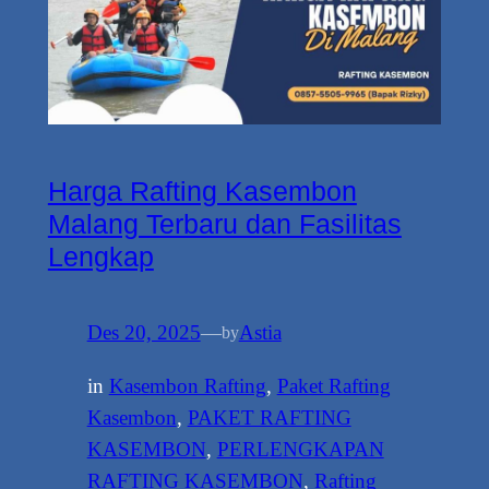
Harga Rafting Kasembon
Malang Terbaru dan Fasilitas
Lengkap
Des 20, 2025
—
Astia
by
in
Kasembon Rafting
, 
Paket Rafting
Kasembon
, 
PAKET RAFTING
KASEMBON
, 
PERLENGKAPAN
RAFTING KASEMBON
, 
Rafting