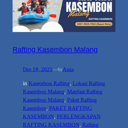
Rafting Kasembon Malang
Des 18, 2025
—
Astia
by
in
Kasembon Rafting
, 
Lokasi Rafting
Kasembon Malang
, 
Manfaat Rafting
Kasembon Malang
, 
Paket Rafting
Kasembon
, 
PAKET RAFTING
KASEMBON
, 
PERLENGKAPAN
RAFTING KASEMBON
, 
Rafting