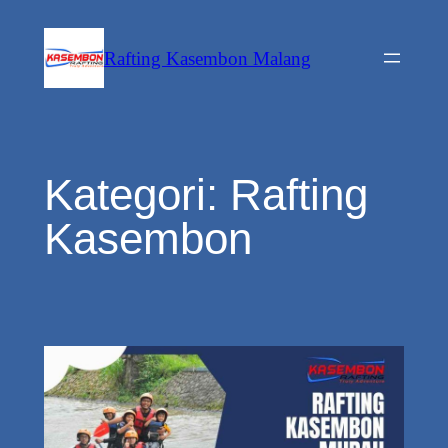
Lewati
ke
Rafting Kasembon Malang
konten
Kategori:
Rafting
Kasembon