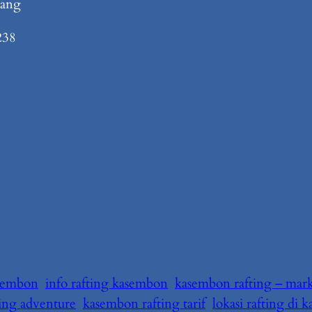
lang
238
asembon
info rafting kasembon
kasembon rafting – mark
ing adventure
kasembon rafting tarif
lokasi rafting di