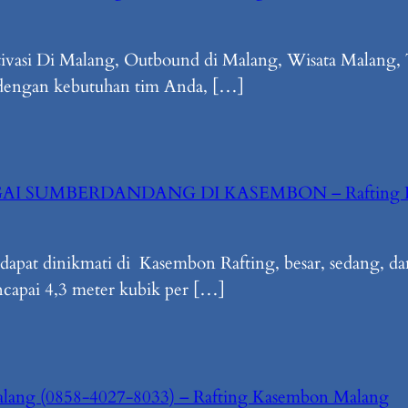
ivasi Di Malang, Outbound di Malang, Wisata Malang, 
i dengan kebutuhan tim Anda, […]
I SUMBERDANDANG DI KASEMBON – Rafting Ka
 dapat dinikmati di Kasembon Rafting, besar, sedang, da
ncapai 4,3 meter kubik per […]
alang (0858-4027-8033) – Rafting Kasembon Malang