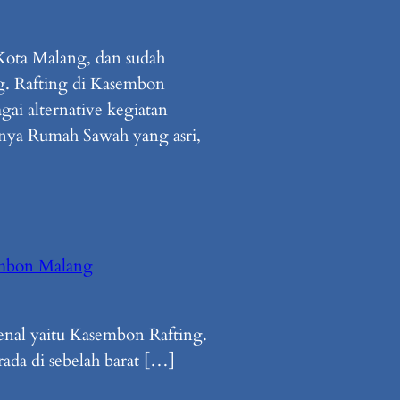
 Kota Malang, dan sudah
ng. Rafting di Kasembon
gai alternative kegiatan
nya Rumah Sawah yang asri,
embon Malang
kenal yaitu Kasembon Rafting.
da di sebelah barat […]