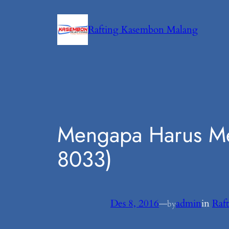
Lewati
ke
Rafting Kasembon Malang
konten
Mengapa Harus Me
8033)
Des 8, 2016
—
admin
in
Raf
by