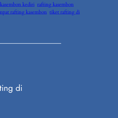
 kasembon kediri
rafting kasembon
mpat rafting kasembon
tiket rafting di
ing di