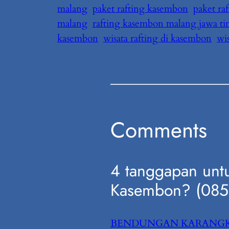
malang
paket rafting kasembon
paket ra
malang
rafting kasembon malang jawa t
kasembon
wisata rafting di kasembon
wi
Comments
4 tanggapan unt
Kasembon? (085
BENDUNGAN KARANGKATE