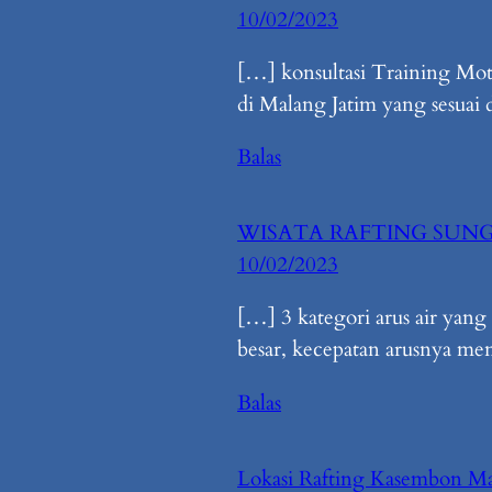
10/02/2023
[…] konsultasi Training Mot
di Malang Jatim yang sesua
Balas
WISATA RAFTING SUNGA
10/02/2023
[…] 3 kategori arus air yang
besar, kecepatan arusnya me
Balas
Lokasi Rafting Kasembon M