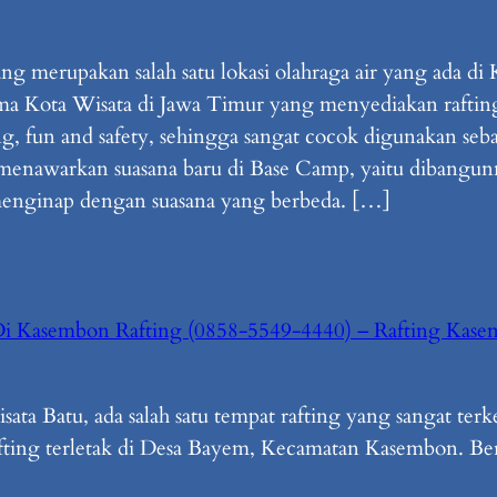
 merupakan salah satu lokasi olahraga air yang ada di
tama Kota Wisata di Jawa Timur yang menyediakan rafti
g, fun and safety, sehingga sangat cocok digunakan seba
menawarkan suasana baru di Base Camp, yaitu dibangun
 menginap dengan suasana yang berbeda. […]
Di Kasembon Rafting (0858-5549-4440) – Rafting Kas
sata Batu, ada salah satu tempat rafting yang sangat ter
ing terletak di Desa Bayem, Kecamatan Kasembon. Bera