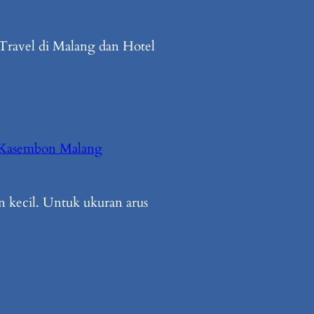
Travel di Malang dan Hotel
sembon Malang
n kecil. Untuk ukuran arus