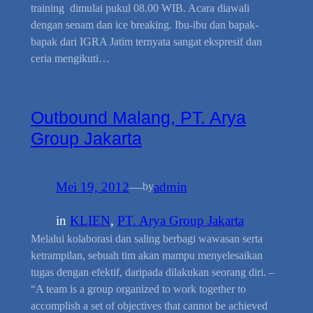
training dimulai pukul 08.00 WIB. Acara diawali
dengan senam dan ice breaking. Ibu-ibu dan bapak-
bapak dari IGRA Jatim ternyata sangat ekspresif dan
ceria mengikuti…
Outbound Malang, PT. Arya
Group Jakarta
Mei 19, 2012
—
admin
by
in
KLIEN
, 
PT. Arya Group Jakarta
Melalui kolaborasi dan saling berbagi wawasan serta
ketrampilan, sebuah tim akan mampu menyelesaikan
tugas dengan efektif, daripada dilakukan seorang diri. –
“A team is a group organized to work together to
accomplish a set of objectives that cannot be achieved