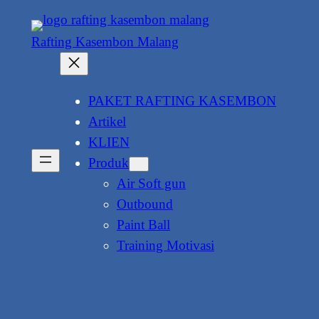
Lewati
ke
Rafting Kasembon Malang
konten
PAKET RAFTING KASEMBON
Artikel
KLIEN
Produk
Air Soft gun
Outbound
Paint Ball
Training Motivasi