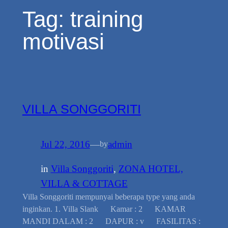
Tag:
training
motivasi
VILLA SONGGORITI
Jul 22, 2016
—
admin
by
in
Villa Songgoriti
, 
ZONA HOTEL,
VILLA & COTTAGE
Villa Songgoriti mempunyai beberapa type yang anda
inginkan. 1. Villa Slank Kamar : 2 KAMAR
MANDI DALAM : 2 DAPUR : v FASILITAS :