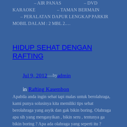
– AIR PANAS – DVD
KARAOKE – TAMAN BERMAIN
– PERALATAN DAPUR LENGKAP PARKIR
MOBIL DALAM : 2 MBL 2.…
HIDUP SEHAT DENGAN
RAFTING
Jul 9, 2012
—
admin
by
in
Rafting Kasembon
Apabila anda ingin sehat tapi malas untuk berolahraga,
kami punya solusinya kita memiliki tips sehat
berolahraga yang asyik dan gak bikin boring. Olahraga
apa sih yang mengasyikan , bikin seru , tentunya ga
bikin boring ? Apa ada olahraga yang seperti itu ?