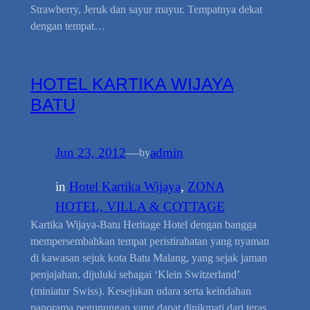
Strawberry, Jeruk dan sayur mayur. Tempatnya dekat
dengan tempat…
HOTEL KARTIKA WIJAYA
BATU
Jun 23, 2012
—
admin
by
in
Hotel Kartika Wijaya
, 
ZONA
HOTEL, VILLA & COTTAGE
Kartika Wijaya-Batu Heritage Hotel dengan bangga
mempersembahkan tempat peristirahatan yang nyaman
di kawasan sejuk kota Batu Malang, yang sejak jaman
penjajahan, dijuluki sebagai ‘Klein Switzerland’
(miniatur Swiss). Kesejukan udara serta keindahan
panorama pegunungan yang dapat dinikmati dari teras