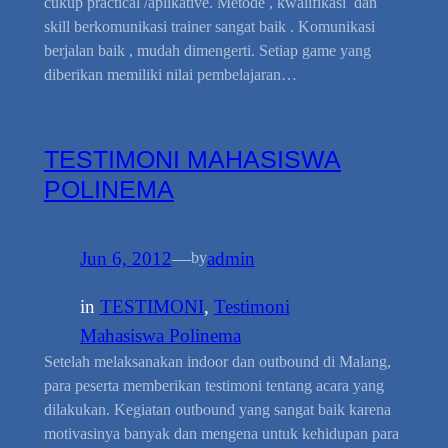
cukup practical /aplikative. Metode , kwalifikasi dan
skill berkomunikasi trainer sangat baik . Komunikasi
berjalan baik , mudah dimengerti. Setiap game yang
diberikan memiliki nilai pembelajaran…
TESTIMONI MAHASISWA
POLINEMA
Jun 6, 2012
—
admin
by
in
TESTIMONI
, 
Testimoni
Mahasiswa Polinema
Setelah melaksanakan indoor dan outbound di Malang,
para peserta memberikan testimoni tentang acara yang
dilakukan. Kegiatan outbound yang sangat baik karena
motivasinya banyak dan mengena untuk kehidupan para