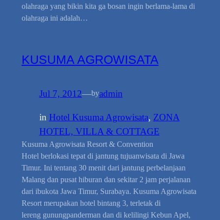
olahraga yang bikin kita ga bosan ingin berlama-lama di
olahraga ini adalah…
KUSUMA AGROWISATA
Jul 7, 2012
—
admin
by
in
Hotel Kusuma Agrowisata
, 
ZONA
HOTEL, VILLA & COTTAGE
Kusuma Agrowisata Resort & Convention
Hotel berlokasi tepat di jantung tujuanwisata di Jawa
Timur. Ini tentang 30 menit dari jantung perbelanjaan
Malang dan pusat hiburan dan sekitar 2 jam perjalanan
dari ibukota Jawa Timur, Surabaya. Kusuma Agrowisata
Resort merupakan hotel bintang 3, terletak di
lereng gunungpanderman dan di kelilingi Kebun Apel,