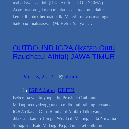
mahasiswa saat ini. (Rizal Arifin – POLINEMA)
Acaranya sangat menarik dan seakan-akan terlahir
kembali untuk berbuat baik. Materi motivasinya juga
baik bagi mahasiswa. (M. Helmi Yahya –…
OUTBOUND IGRA (Ikatan Guru
Raudhatul Athfal) JAWA TIMUR
Mei 23, 2012
—
admin
by
in
IGRA Jatim
, 
KLIEN
Beberapa waktu yang lalu, Provider Outbound
Malang menyelenggarakan outbound training bersama
IGRA (Ikatan Guru Raudlatul Athfal) Jatim yang
dilaksanakan di Tempat Wisata di Malang, Tirta Nirwana
Songgoriti Batu Malang. Kegiatan paket outbound