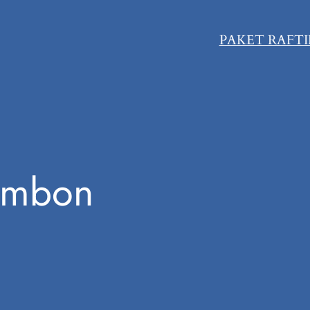
PAKET RAFT
embon