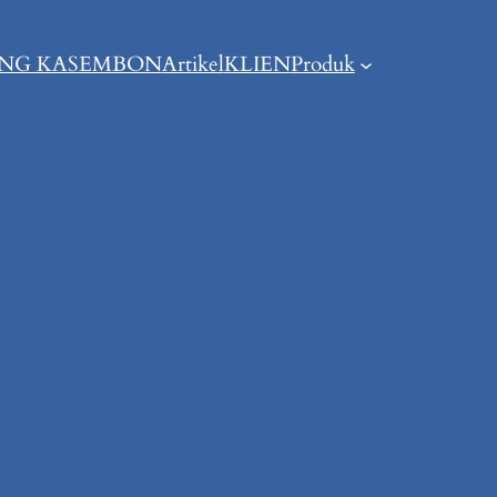
ING KASEMBON
Artikel
KLIEN
Produk