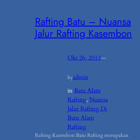
Rafting Batu – Nuansa
Jalur Rafting Kasembon
Okt 26, 2013
—
admin
by
in
Batu Alam
Rafting
, 
Nuansa
Jalur Rafting Di
Batu Alam
Rafting
Rafting Kasembon Batu Rafting merupakan