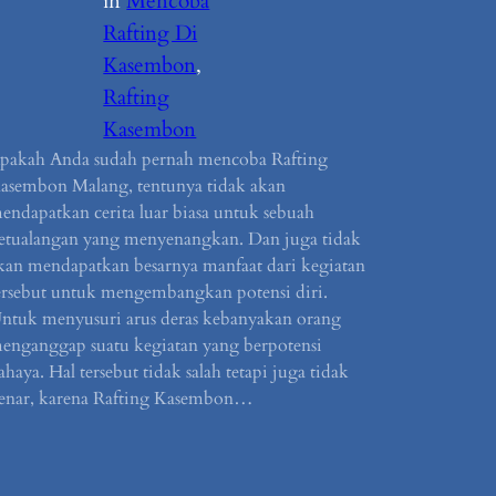
in
Mencoba
Rafting Di
Kasembon
, 
Rafting
Kasembon
pakah Anda sudah pernah mencoba Rafting
asembon Malang, tentunya tidak akan
endapatkan cerita luar biasa untuk sebuah
etualangan yang menyenangkan. Dan juga tidak
kan mendapatkan besarnya manfaat dari kegiatan
ersebut untuk mengembangkan potensi diri.
ntuk menyusuri arus deras kebanyakan orang
enganggap suatu kegiatan yang berpotensi
ahaya. Hal tersebut tidak salah tetapi juga tidak
enar, karena Rafting Kasembon…