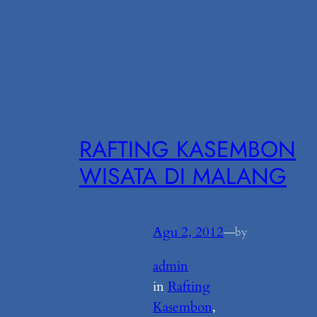
RAFTING KASEMBON
WISATA DI MALANG
Agu 2, 2012
—
by
admin
in
Rafting
Kasembon
, 