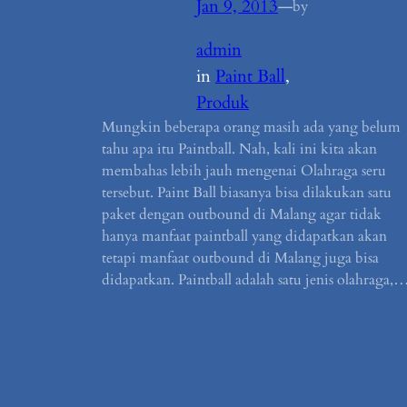
Jan 9, 2013
—
by
admin
in
Paint Ball
, 
Produk
Mungkin beberapa orang masih ada yang belum
tahu apa itu Paintball. Nah, kali ini kita akan
membahas lebih jauh mengenai Olahraga seru
tersebut. Paint Ball biasanya bisa dilakukan satu
paket dengan outbound di Malang agar tidak
hanya manfaat paintball yang didapatkan akan
tetapi manfaat outbound di Malang juga bisa
didapatkan. Paintball adalah satu jenis olahraga,