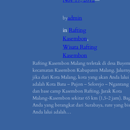
Nov 17, 2012
—
admin
by
in
Rafting
Kasembon
, 
Wisata Rafting
Kasembon
Rafting Kasembon Malang terletak di desa Baye
kecamatan Kasembon Kabupaten Malang. Jalurn
jika dari Kota Malang, kota yang akan Anda lalui
adalah Kota Batu – Pujon – Selorejo – Ngantang
dan base camp Kasembon Rafting. Jarak Kota
Malang-Kasembon sekitar 65 km (1,5-2 jam). Ba
Anda yang berangkat dari Surabaya, rute yang bis
Anda lalui adalah…