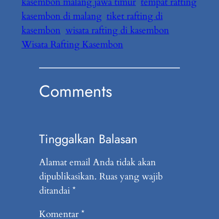
kasembon malang jawa timur
tempat rafting
kasembon di malang
tiket rafting di
kasembon
wisata rafting di kasembon
Wisata Rafting Kasembon
Comments
Tinggalkan Balasan
Alamat email Anda tidak akan
dipublikasikan.
Ruas yang wajib
ditandai
*
Komentar
*