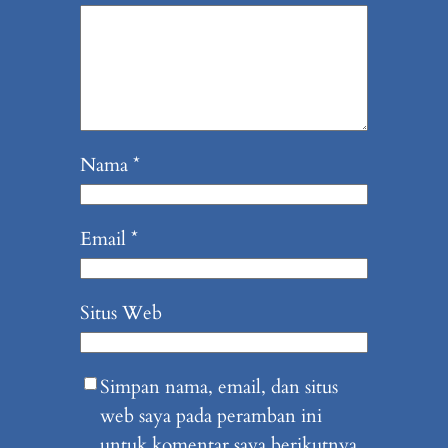
Nama
*
Email
*
Situs Web
Simpan nama, email, dan situs
web saya pada peramban ini
untuk komentar saya berikutnya.