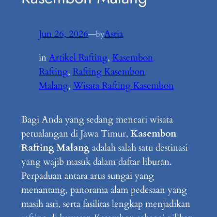
Jun 26, 2026
—
Astia
by
in
Artikel Rafting
, 
Kasembon
Rafting
, 
Rafting Kasembon
Malang
, 
Wisata Rafting Kasembon
Bagi Anda yang sedang mencari wisata
petualangan di Jawa Timur,
Kasembon
Rafting Malang
adalah salah satu destinasi
yang wajib masuk dalam daftar liburan.
Perpaduan antara arus sungai yang
menantang, panorama alam pedesaan yang
masih asri, serta fasilitas lengkap menjadikan