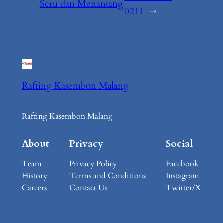
Seru dan Menantang
0211
→
Rafting Kasembon Malang
Rafting Kasembon Malang
About
Privacy
Social
Team
Privacy Policy
Facebook
History
Terms and Conditions
Instagram
Careers
Contact Us
Twitter/X