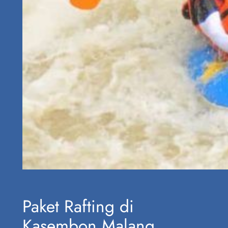
Paket Rafting di
Kasembon Malang