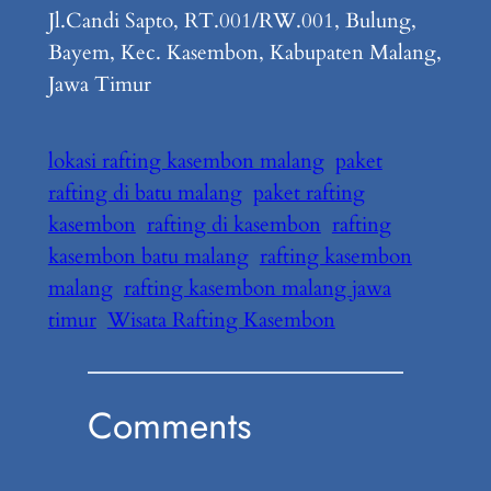
Jl.Candi Sapto, RT.001/RW.001, Bulung,
Bayem, Kec. Kasembon, Kabupaten Malang,
Jawa Timur
lokasi rafting kasembon malang
paket
rafting di batu malang
paket rafting
kasembon
rafting di kasembon
rafting
kasembon batu malang
rafting kasembon
malang
rafting kasembon malang jawa
timur
Wisata Rafting Kasembon
Comments