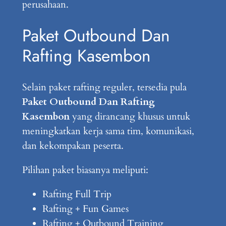
perusahaan.
Paket Outbound Dan
Rafting Kasembon
Selain paket rafting reguler, tersedia pula
Paket Outbound Dan Rafting
Kasembon
yang dirancang khusus untuk
meningkatkan kerja sama tim, komunikasi,
dan kekompakan peserta.
Pilihan paket biasanya meliputi:
Rafting Full Trip
Rafting + Fun Games
Rafting + Outbound Training