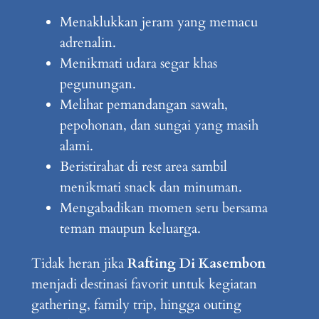
Menaklukkan jeram yang memacu
adrenalin.
Menikmati udara segar khas
pegunungan.
Melihat pemandangan sawah,
pepohonan, dan sungai yang masih
alami.
Beristirahat di rest area sambil
menikmati snack dan minuman.
Mengabadikan momen seru bersama
teman maupun keluarga.
Tidak heran jika
Rafting Di Kasembon
menjadi destinasi favorit untuk kegiatan
gathering, family trip, hingga outing