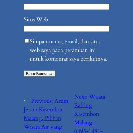
Situs Web
Simpan nama, email, dan situs
web saya pada peramban ini
untuk komentar saya berikutnya.
Next:
Wisata
←
Previous:
Arum
Rafting
Jeram Kasembon
Kasembon
Malang, Pilihan
Malang –
Wisata Air yang
0895-1481-