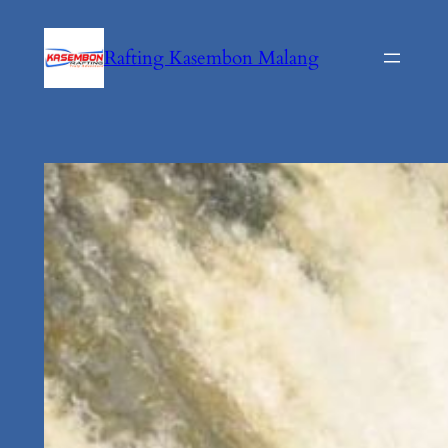
Lewati
ke
Rafting Kasembon Malang
konten