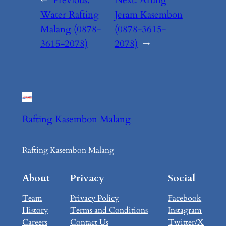
←
Previous:
Next:
Arung
Water Rafting
Jeram Kasembon
Malang (0878-
(0878-3615-
3615-2078)
2078)
→
Rafting Kasembon Malang
Rafting Kasembon Malang
About
Privacy
Social
Team
Privacy Policy
Facebook
History
Terms and Conditions
Instagram
Careers
Contact Us
Twitter/X