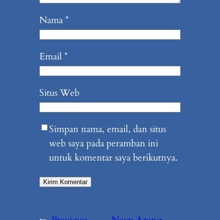
Nama
*
Email
*
Situs Web
Simpan nama, email, dan situs
web saya pada peramban ini
untuk komentar saya berikutnya.