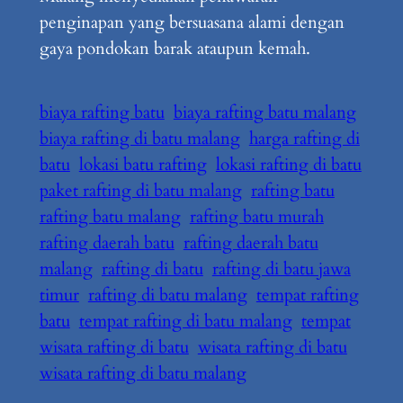
penginapan yang bersuasana alami dengan
gaya pondokan barak ataupun kemah.
biaya rafting batu
biaya rafting batu malang
biaya rafting di batu malang
harga rafting di
batu
lokasi batu rafting
lokasi rafting di batu
paket rafting di batu malang
rafting batu
rafting batu malang
rafting batu murah
rafting daerah batu
rafting daerah batu
malang
rafting di batu
rafting di batu jawa
timur
rafting di batu malang
tempat rafting
batu
tempat rafting di batu malang
tempat
wisata rafting di batu
wisata rafting di batu
wisata rafting di batu malang