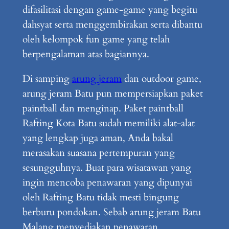
difasilitasi dengan game-game yang begitu
dahsyat serta menggembirakan serta dibantu
oleh kelompok fun game yang telah
berpengalaman atas bagiannya.
Di samping
arung jeram
dan outdoor game,
arung jeram Batu pun mempersiapkan paket
paintball dan menginap. Paket paintball
Rafting Kota Batu sudah memiliki alat-alat
yang lengkap juga aman, Anda bakal
merasakan suasana pertempuran yang
sesungguhnya. Buat para wisatawan yang
ingin mencoba penawaran yang dipunyai
oleh Rafting Batu tidak mesti bingung
berburu pondokan. Sebab arung jeram Batu
Malang menyediakan penawaran