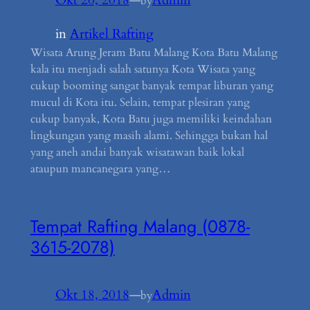
Okt 20, 2018
—
Admin
by
in
Artikel Rafting
Wisata Arung Jeram Batu Malang Kota Batu Malang
kala itu menjadi salah satunya Kota Wisata yang
cukup booming sangat banyak tempat liburan yang
mucul di Kota itu. Selain, tempat plesiran yang
cukup banyak, Kota Batu juga memiliki keindahan
lingkungan yang masih alami. Sehingga bukan hal
yang aneh andai banyak wisatawan baik lokal
ataupun mancanegara yang…
Tempat Rafting Malang (0878-
3615-2078)
Okt 18, 2018
—
Admin
by