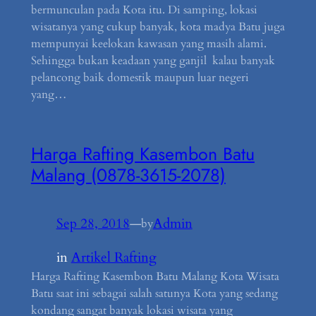
bermunculan pada Kota itu. Di samping, lokasi
wisatanya yang cukup banyak, kota madya Batu juga
mempunyai keelokan kawasan yang masih alami.
Sehingga bukan keadaan yang ganjil kalau banyak
pelancong baik domestik maupun luar negeri
yang…
Harga Rafting Kasembon Batu
Malang (0878-3615-2078)
Sep 28, 2018
—
Admin
by
in
Artikel Rafting
Harga Rafting Kasembon Batu Malang Kota Wisata
Batu saat ini sebagai salah satunya Kota yang sedang
kondang sangat banyak lokasi wisata yang