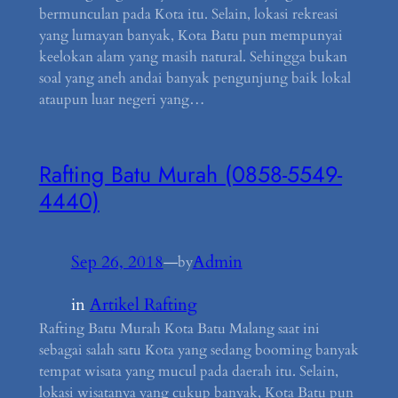
bermunculan pada Kota itu. Selain, lokasi rekreasi
yang lumayan banyak, Kota Batu pun mempunyai
keelokan alam yang masih natural. Sehingga bukan
soal yang aneh andai banyak pengunjung baik lokal
ataupun luar negeri yang…
Rafting Batu Murah (0858-5549-
4440)
Sep 26, 2018
—
Admin
by
in
Artikel Rafting
Rafting Batu Murah Kota Batu Malang saat ini
sebagai salah satu Kota yang sedang booming banyak
tempat wisata yang mucul pada daerah itu. Selain,
lokasi wisatanya yang cukup banyak, Kota Batu pun