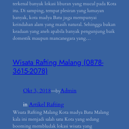
terkenal banyak lokasi liburan yang mucul pada Kota
itu. Di samping, tempat plesiran yang lumayan
banyak, kota madya Batu juga mempunyai
keindahan alam yang masih natural. Sehingga bukan
keadaan yang aneh apabila banyak pengunjung baik
domestik maupun mancanegara yang…
Wisata Rafting Malang (0878-
3615-2078)
Okt 3, 2018
—
Admin
by
in
Artikel Rafting
Wisata Rafting Malang Kota madya Batu Malang
kala ini menjadi salah satu Kota yang sedang
booming membludak lokasi wisata yang