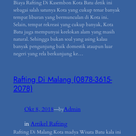
Biaya Rafting Di Kasembon Kota Batu detik ini
sebagai salah satunya Kota yang cukup tenar banyak
tempat liburan yang bermunculan di Kota ini.
Selain, tempat rekreasi yang cukup banyak, Kota
Batu juga mempunyai keelokan alam yang masih
natural. Sehingga bukan soal yang asing kalau
banyak pengunjung baik domestik ataupun luar
negeri yang rela berkunjung ke…
Rafting Di Malang (0878-3615-
2078)
Okt 8, 2018
—
Admin
by
in
Artikel Rafting
Rafting Di Malang Kota madya Wisata Batu kala ini