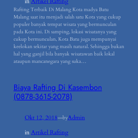
in
Artikel Rafting
Rafting Terbaik Di Malang Kota madya Batu
Malang saat itu menjadi salah satu Kota yang cukup
populer banyak tempat wisata yang bermunculan
pada Kota ini. Di samping, lokasi wisatanya yang
cukup bermunculan, Kota Batu juga mempunyai
keelokan sekitar yang masih natural. Sehingga bukan
hal yang ganjil bila banyak wisatawan baik lokal
ataupun mancanegara yang suka…
Biaya Rafting Di Kasembon
(0878-3615-2078)
Okt 12, 2018
—
Admin
by
in
Artikel Rafting