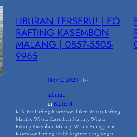
LIBURAN TERSERU! | EO
RAFTING KASEMBON
MALANG | 0857-5505-
9965
Nov 2, 2023
—
by
admin3
in
KLIEN
Klik Wa Rafting Kasembon Tiket, Wisata Rafting
Malang, Wisata Kasembon Malang, Wisata
Rafting Kasembon Malang, Wisata Arung Jeram
Kasembon Rafting adalah kegiatan yang sangat