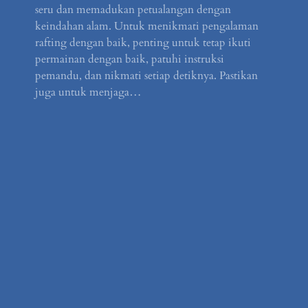
seru dan memadukan petualangan dengan
keindahan alam. Untuk menikmati pengalaman
rafting dengan baik, penting untuk tetap ikuti
permainan dengan baik, patuhi instruksi
pemandu, dan nikmati setiap detiknya. Pastikan
juga untuk menjaga…