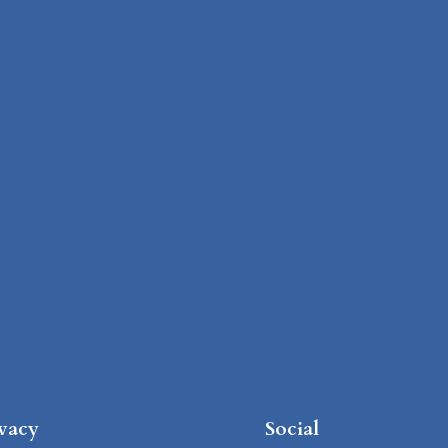
ivacy
Social