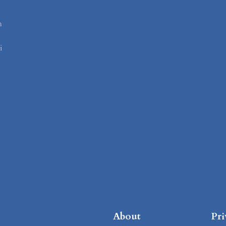
h
i
About
Pr