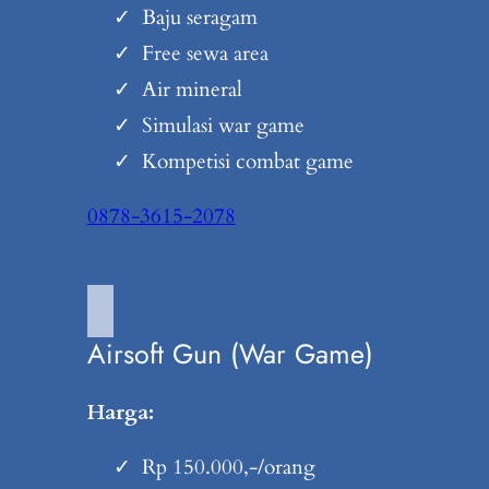
Baju seragam
Free sewa area
Air mineral
Simulasi war game
Kompetisi combat game
0878-3615-2078
Airsoft Gun (War Game)
Harga:
Rp 150.000,-/orang