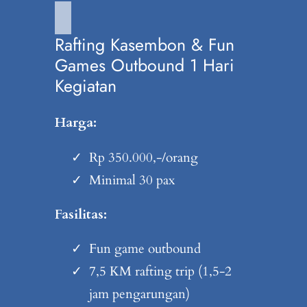
Rafting Kasembon & Fun
Games Outbound 1 Hari
Kegiatan
Harga:
Rp 350.000,-/orang
Minimal 30 pax
Fasilitas:
Fun game outbound
7,5 KM rafting trip (1,5-2
jam pengarungan)