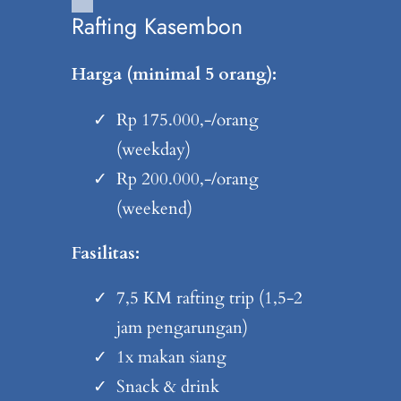
Rafting Kasembon
Harga (minimal 5 orang):
Rp 175.000,-/orang
(weekday)
Rp 200.000,-/orang
(weekend)
Fasilitas:
7,5 KM rafting trip (1,5-2
jam pengarungan)
1x makan siang
Snack & drink