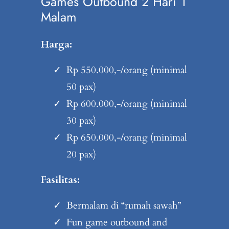
Games Outbound 2 Hari 1
Malam
Harga:
Rp 550.000,-/orang (minimal
50 pax)
Rp 600.000,-/orang (minimal
30 pax)
Rp 650.000,-/orang (minimal
20 pax)
Fasilitas:
Bermalam di “rumah sawah”
Fun game outbound and