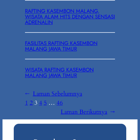
RAFTING KASEMBON MALANG,
WISATA ALAM HITS DENGAN SENSASI
ADRENALIN
FASILITAS RAFTING KASEMBON
MALANG JAWA TIMUR
WISATA RAFTING KASEMBON
MALANG JAWA TIMUR
←
Laman Sebelumnya
1
2
3
4
5
…
46
Laman Berikutnya
→