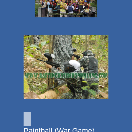
Paintball (War Game)