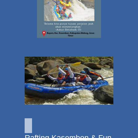
Rafting Kasembon & Fun