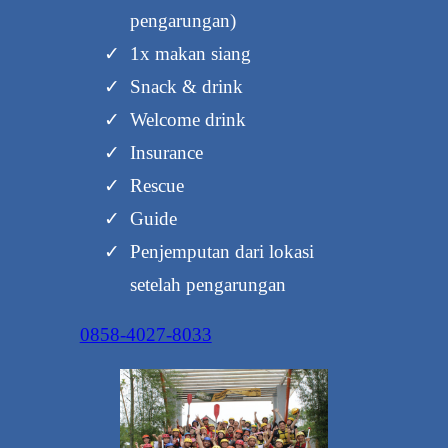
pengarungan)
1x makan siang
Snack & drink
Welcome drink
Insurance
Rescue
Guide
Penjemputan dari lokasi
setelah pengarungan
0858-4027-8033