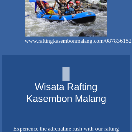
www.raftingkasembonmalang.com/08783615
Wisata Rafting
Kasembon Malang
Experience the adrenaline rush with our rafting