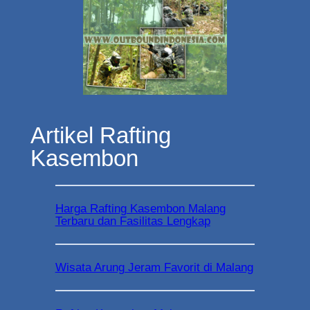
Artikel Rafting
Kasembon
Harga Rafting Kasembon Malang
Terbaru dan Fasilitas Lengkap
Wisata Arung Jeram Favorit di Malang