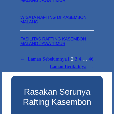
MALANG JAWA TIMUR
WISATA RAFTING DI KASEMBON
MALANG
FASILITAS RAFTING KASEMBON
MALANG JAWA TIMUR
←
Laman Sebelumnya
1
2
3
4
…
46
Laman Berikutnya
→
Rasakan Serunya
Rafting Kasembon