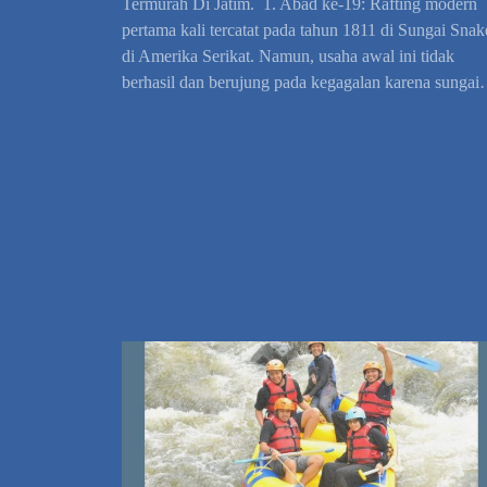
Termurah Di Jatim. 1. Abad ke-19: Rafting modern
pertama kali tercatat pada tahun 1811 di Sungai Snak
di Amerika Serikat. Namun, usaha awal ini tidak
berhasil dan berujung pada kegagalan karena sunga