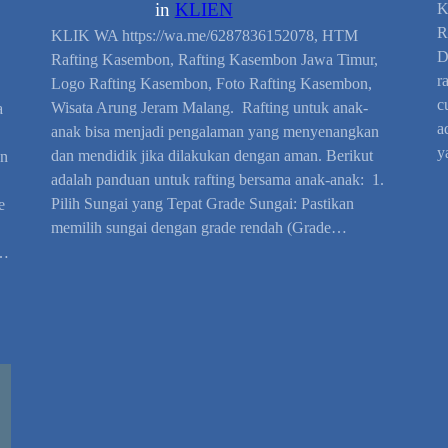
in
KLIEN
K
R
KLIK WA https://wa.me/6287836152078, HTM
D
Rafting Kasembon, Rafting Kasembon Jawa Timur,
r
Logo Rafting Kasembon, Foto Rafting Kasembon,
c
Wisata Arung Jeram Malang. Rafting untuk anak-
a
a
anak bisa menjadi pengalaman yang menyenangkan
y
dan mendidik jika dilakukan dengan aman. Berikut
on
adalah panduan untuk rafting bersama anak-anak: 1.
Pilih Sungai yang Tepat Grade Sungai: Pastikan
e
memilih sungai dengan grade rendah (Grade…
i…