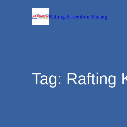
Lewati
ke
Rafting Kasembon Malang
konten
Tag:
Rafting