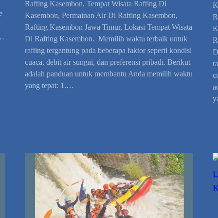
Rafting Kasembon, Tempat Wisata Rafting Di
K
e
Kasembon, Permainan Air Di Rafting Kasembon,
R
Rafting Kasembon Jawa Timur, Lokasi Tempat Wisata
K
i…
Di Rafting Kasembon. Memilih waktu terbaik untuk
R
rafting tergantung pada beberapa faktor seperti kondisi
D
cuaca, debit air sungai, dan preferensi pribadi. Berikut
r
adalah panduan untuk membantu Anda memilih waktu
c
yang tepat: 1.…
a
y