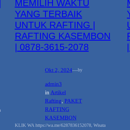
|
MEMILIH WAKTU
YANG TERBAIK
UNTUK RAFTING |
RAFTING KASEMBON
| 0878-3615-2078
Okt 2, 2024
—
by
admin3
in
Artikel
Rafting
, 
PAKET
RAFTING
a
KASEMBON
KLIK WA https://wa.me/6287836152078, Wisata