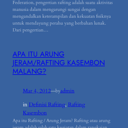
Federation, pengertian rafting adalah suatu aktivitas
manusia dalam mengarungi sungai dengan
mengandalkan keterampilan dan kekuatan fisiknya
untuk mendayung perahu yang berbahan lunak.
Dari pengertian…
APA ITU ARUNG
JERAM/RAFTING KASEMBON
MALANG?
Mar 4, 2012
—
admin
by
in
Definisi Rafting
, 
Rafting
Kasembon
Apa itu Rafting / Arung Jeram? Rafting atau arung
jeram adalah salah satu kegiatan dalam rangkaian