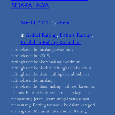
SEJARAHNYA
Mar 14, 2020
—
admin
by
in
Artikel Rafting
, 
Definisi Rafting
, 
Kelebihan Rafting Kasembon
raftingkasembonmalangjawatimur,
raftingkasembon2019,
raftingkasembonkotamalangjawatimur,
raftingkasembonkediri, raftingkasembon2018,
raftingkasembonbatu, raftingkasembonbiaya,
raftingkasembonmalang,
raftingkasembonbatumalang, raftingdikasembon
Definisi Rafting Rafting merupakan kegiatan
mengarungi jeram-jeram sungai yang sangat
menantang. Rafting termasuk ke dalam kategori
olahraga air. Menurut Internasional Rafting