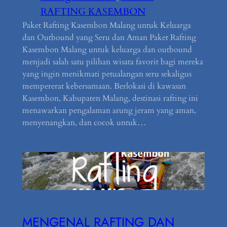
RAFTING KASEMBON
Paket Rafting Kasembon Malang untuk Keluarga
dan Outbound yang Seru dan Aman Paket Rafting
Kasembon Malang untuk keluarga dan outbound
menjadi salah satu pilihan wisata favorit bagi mereka
yang ingin menikmati petualangan seru sekaligus
mempererat kebersamaan. Berlokasi di kawasan
Kasembon, Kabupaten Malang, destinasi rafting ini
menawarkan pengalaman arung jeram yang aman,
menyenangkan, dan cocok untuk…
MENGENAL RAFTING DAN